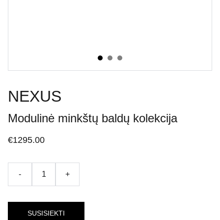
NEXUS
Modulinė minkštų baldų kolekcija
€1295.00
-
+
SUSISIEKTI