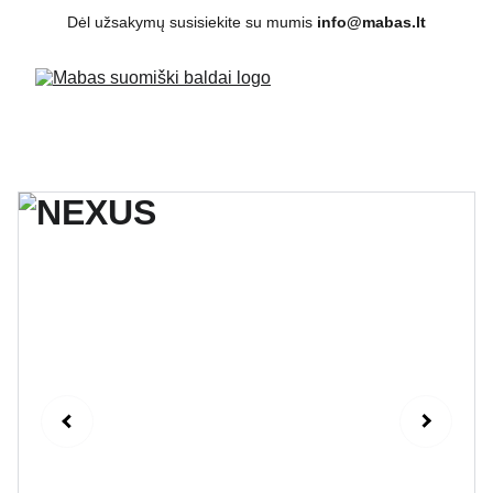
Dėl užsakymų susisiekite su mumis 
info@mabas.lt