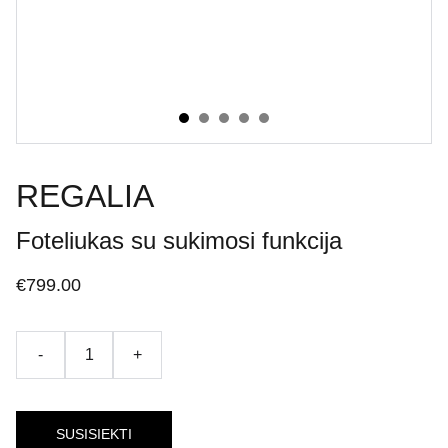
REGALIA
Foteliukas su sukimosi funkcija
€799.00
-
+
SUSISIEKTI