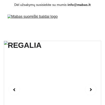
Dėl užsakymų susisiekite su mumis 
info@mabas.lt